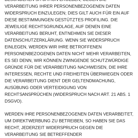
VERARBEITUNG IHRER PERSONENBEZOGENEN DATEN
WIDERSPRUCH EINZULEGEN; DIES GILT AUCH FÜR EIN AUF
DIESE BESTIMMUNGEN GESTÜTZTES PROFILING. DIE
JEWEILIGE RECHTSGRUNDLAGE, AUF DENEN EINE
VERARBEITUNG BERUHT, ENTNEHMEN SIE DIESER
DATENSCHUTZERKLÄRUNG. WENN SIE WIDERSPRUCH
EINLEGEN, WERDEN WIR IHRE BETROFFENEN
PERSONENBEZOGENEN DATEN NICHT MEHR VERARBEITEN,
ES SEI DENN, WIR KÖNNEN ZWINGENDE SCHUTZWÜRDIGE
GRÜNDE FÜR DIE VERARBEITUNG NACHWEISEN, DIE IHRE
INTERESSEN, RECHTE UND FREIHEITEN ÜBERWIEGEN ODER
DIE VERARBEITUNG DIENT DER GELTENDMACHUNG,
AUSÜBUNG ODER VERTEIDIGUNG VON
RECHTSANSPRÜCHEN (WIDERSPRUCH NACH ART. 21 ABS. 1
DSGVO).
WERDEN IHRE PERSONENBEZOGENEN DATEN VERARBEITET,
UM DIREKTWERBUNG ZU BETREIBEN, SO HABEN SIE DAS
RECHT, JEDERZEIT WIDERSPRUCH GEGEN DIE
VERARBEITUNG SIE BETREFFENDER