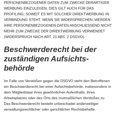
PERSONENBEZOGENER DATEN ZUM ZWECKE DERARTIGER
WERBUNG EINZULEGEN; DIES GILT AUCH FÜR DAS
PROFILING, SOWEIT ES MIT SOLCHER DIREKTWERBUNG IN
VERBINDUNG STEHT. WENN SIE WIDERSPRECHEN, WERDEN
IHRE PERSONENBEZOGENEN DATEN ANSCHLIESSEND NICHT
MEHR ZUM ZWECKE DER DIREKTWERBUNG VERWENDET
(WIDERSPRUCH NACH ART. 21 ABS. 2 DSGVO).
Beschwerde­recht bei der
zuständigen Aufsichts­
behörde
Im Falle von Verstößen gegen die DSGVO steht den Betroffenen
ein Beschwerderecht bei einer Aufsichtsbehörde, insbesondere in
dem Mitgliedstaat ihres gewöhnlichen Aufenthalts, ihres
Arbeitsplatzes oder des Orts des mutmaßlichen Verstoßes zu.
Das Beschwerderecht besteht unbeschadet anderweitiger
verwaltungsrechtlicher oder gerichtlicher Rechtsbehelfe.