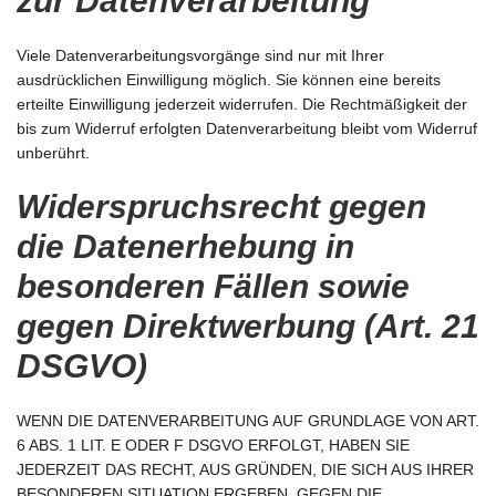
zur Datenverarbeitung
Viele Datenverarbeitungsvorgänge sind nur mit Ihrer
ausdrücklichen Einwilligung möglich. Sie können eine bereits
erteilte Einwilligung jederzeit widerrufen. Die Rechtmäßigkeit der
bis zum Widerruf erfolgten Datenverarbeitung bleibt vom Widerruf
unberührt.
Widerspruchsrecht gegen
die Datenerhebung in
besonderen Fällen sowie
gegen Direktwerbung (Art. 21
DSGVO)
WENN DIE DATENVERARBEITUNG AUF GRUNDLAGE VON ART.
6 ABS. 1 LIT. E ODER F DSGVO ERFOLGT, HABEN SIE
JEDERZEIT DAS RECHT, AUS GRÜNDEN, DIE SICH AUS IHRER
BESONDEREN SITUATION ERGEBEN, GEGEN DIE