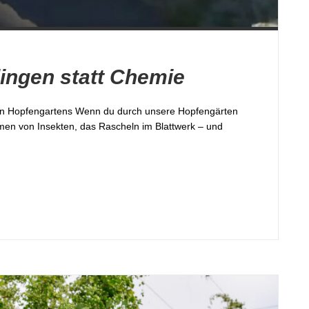
lingen statt Chemie
igen Hopfengartens Wenn du durch unsere Hopfengärten
Summen von Insekten, das Rascheln im Blattwerk – und