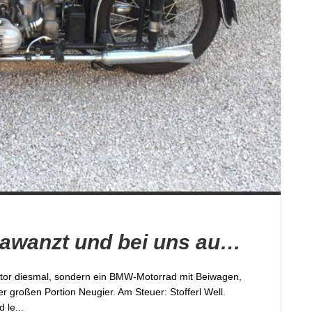
Wenn der Stofferl strawanzt und bei uns auf dem Hof landet
Traktor diesmal, sondern ein BMW-Motorrad mit Beiwagen,
r großen Portion Neugier. Am Steuer: Stofferl Well.
 le...