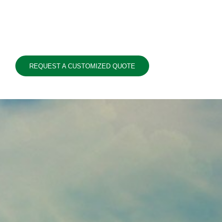
REQUEST A CUSTOMIZED QUOTE