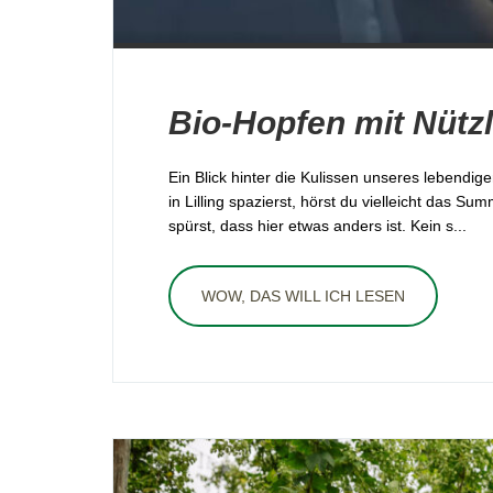
Bio-Hopfen mit Nütz
Ein Blick hinter die Kulissen unseres lebend
in Lilling spazierst, hörst du vielleicht das 
spürst, dass hier etwas anders ist. Kein s...
WOW, DAS WILL ICH LESEN