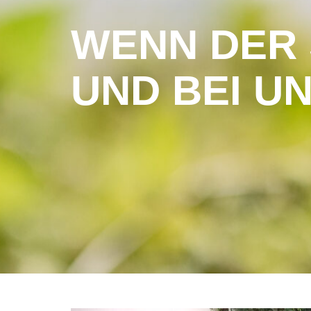
WENN DER
UND BEI U