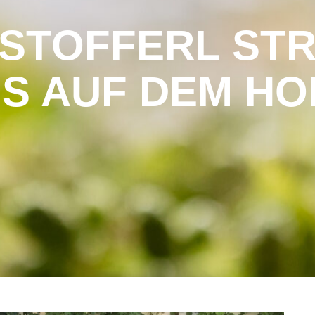
 STOFFERL ST
NS AUF DEM HO