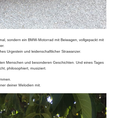
diesmal, sondern ein BMW-Motorrad mit Beiwagen, vollgepackt mit
er.
ches Urgestein und leidenschaftlicher Strawanzer.
echten Menschen und besonderen Geschichten. Und eines Tages
ht, philosophiert, musiziert.
kommen.
iner deiner Melodien mit.