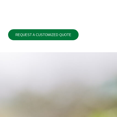
REQUEST A CUSTOMIZED QUOTE