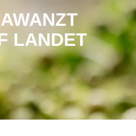
RAWANZT
F LANDET