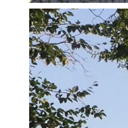
Video-
Player