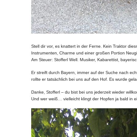
Stell dir vor, es knattert in der Ferne. Kein Traktor 
Instrumenten, Charme und einer großen Portion Neugi
Am Steuer: Stofferl Well. Musiker, Kabarettist, bayeris
Er streift durch Bayern, immer auf der Suche nach 
rollte er tatsächlich bei uns auf den Hof. Es wurde gelac
Danke, Stofferl – du bist bei uns jederzeit wieder will
Und wer weiß… vielleicht klingt der Hopfen ja bald in e