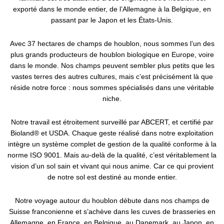
exporté dans le monde entier, de l’Allemagne à la Belgique, en
passant par le Japon et les États-Unis.
Avec 37 hectares de champs de houblon, nous sommes l’un des
plus grands producteurs de houblon biologique en Europe, voire
dans le monde. Nos champs peuvent sembler plus petits que les
vastes terres des autres cultures, mais c’est précisément là que
réside notre force : nous sommes spécialisés dans une véritable
niche.
Notre travail est étroitement surveillé par ABCERT, et certifié par
Bioland® et USDA. Chaque geste réalisé dans notre exploitation
intègre un système complet de gestion de la qualité conforme à la
norme ISO 9001. Mais au-delà de la qualité, c’est véritablement la
vision d’un sol sain et vivant qui nous anime. Car ce qui provient
de notre sol est destiné au monde entier.
Notre voyage autour du houblon débute dans nos champs de
Suisse franconienne et s’achève dans les cuves de brasseries en
Allemagne, en France, en Belgique, au Danemark, au Japon, en