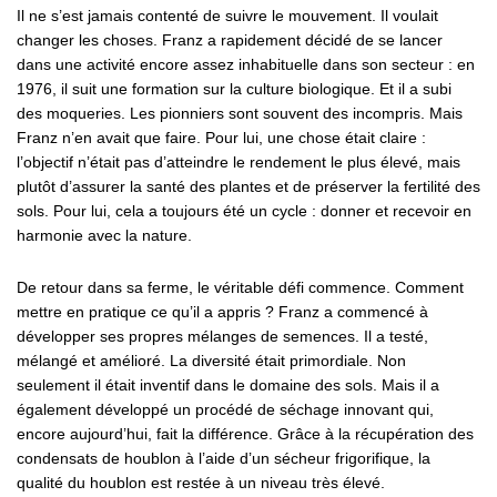
Il ne s’est jamais contenté de suivre le mouvement. Il voulait
changer les choses. Franz a rapidement décidé de se lancer
dans une activité encore assez inhabituelle dans son secteur : en
1976, il suit une formation sur la culture biologique. Et il a subi
des moqueries. Les pionniers sont souvent des incompris. Mais
Franz n’en avait que faire. Pour lui, une chose était claire :
l’objectif n’était pas d’atteindre le rendement le plus élevé, mais
plutôt d’assurer la santé des plantes et de préserver la fertilité des
sols. Pour lui, cela a toujours été un cycle : donner et recevoir en
harmonie avec la nature.
De retour dans sa ferme, le véritable défi commence. Comment
mettre en pratique ce qu’il a appris ? Franz a commencé à
développer ses propres mélanges de semences. Il a testé,
mélangé et amélioré. La diversité était primordiale. Non
seulement il était inventif dans le domaine des sols. Mais il a
également développé un procédé de séchage innovant qui,
encore aujourd’hui, fait la différence. Grâce à la récupération des
condensats de houblon à l’aide d’un sécheur frigorifique, la
qualité du houblon est restée à un niveau très élevé.