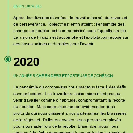
ENFIN 100% BIO
Après des dizaines d’années de travail acharné, de revers et
de persévérance, l’objectif est enfin atteint : l’ensemble des
champs de houblon est commercialisé sous l’appellation bio.
La vision de Franz s’est accomplie et l’exploitation repose sur
des bases solides et durables pour l’avenir.
2020
UN ANNÉE RICHE EN DÉFIS ET PORTEUSE DE COHÉSION
La pandémie du coronavirus nous met tous face à des défis
sans précédent. Les travailleurs saisonniers n’ont pas pu
venir travailler comme d’habitude, compromettant la récolte
du houblon. Mais cette crise met en évidence les liens
profonds qui nous unissent à nos partenaires: les brasseries
de la région et d’ailleurs envoient leurs propres employés
pour nous aider lors de la récolte. Ensemble, nous nous
attelons à la tâche et parvenons à mener à bien la récolte du