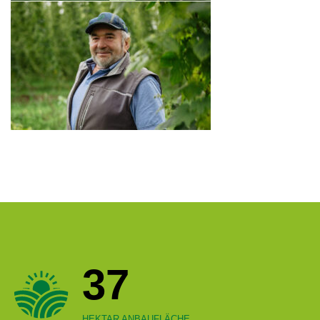
37
HEKTAR ANBAUFLÄCHE