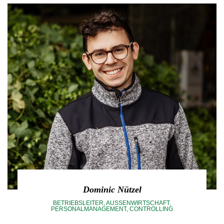
Dominic Nützel
BETRIEBSLEITER, AUSSENWIRTSCHAFT, P
ERSONALMANAGEMENT, CONTROLLING