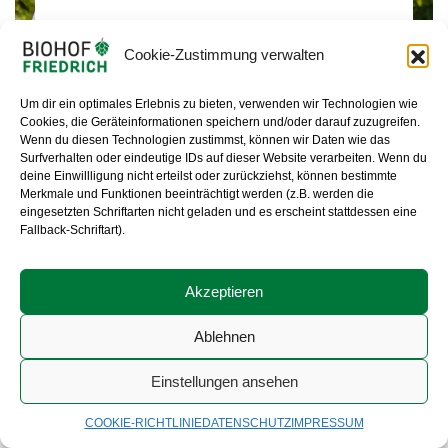
Lennard Leibinger
Cookie-Zustimmung verwalten
AUSZUBILDENDER IN DER LANDWIRTSCHAFT
Um dir ein optimales Erlebnis zu bieten, verwenden wir Technologien wie
Cookies, die Geräteinformationen speichern und/oder darauf zuzugreifen.
Wenn du diesen Technologien zustimmst, können wir Daten wie das
Surfverhalten oder eindeutige IDs auf dieser Website verarbeiten. Wenn du
deine Einwillligung nicht erteilst oder zurückziehst, können bestimmte
Merkmale und Funktionen beeinträchtigt werden (z.B. werden die
eingesetzten Schriftarten nicht geladen und es erscheint stattdessen eine
Fallback-Schriftart).
Akzeptieren
Ablehnen
Einstellungen ansehen
COOKIE-RICHTLINIE
DATENSCHUTZ
IMPRESSUM