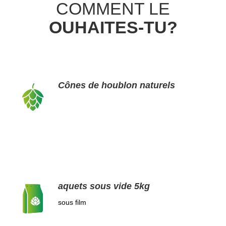
COMMENT LE
OUHAITES-TU?
Cônes de houblon naturels
aquets sous vide 5kg
sous film