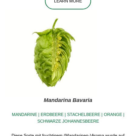
LEARN MORE
Mandarina Bavaria
MANDARINE | ERDBEERE | STACHELBEERE | ORANGE |
SCHWARZE JOHANNESBEERE
Diese Sorte mit fruchtigem (Mandarinen-)Aroma wurde auf