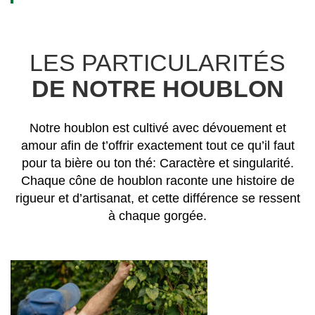
LES PARTICULARITÉS
DE NOTRE HOUBLON
Notre houblon est cultivé avec dévouement et
amour afin de t’offrir exactement tout ce qu’il faut
pour ta bière ou ton thé: Caractère et singularité.
Chaque cône de houblon raconte une histoire de
rigueur et d’artisanat, et cette différence se ressent
à chaque gorgée.