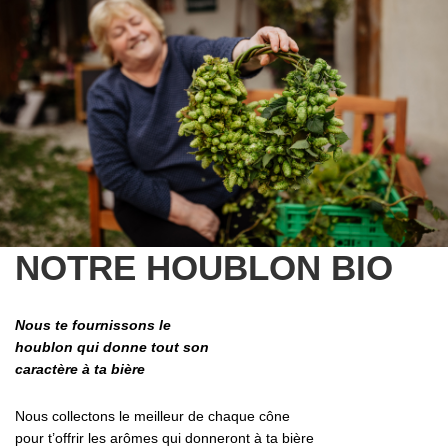
DEMANDER UN DEVIS PERSONNALISÉ
NOTRE HOUBLON BIO
Nous te fournissons le
houblon qui donne tout son
caractère à ta bière
Nous collectons le meilleur de chaque cône
pour t’offrir les arômes qui donneront à ta bière