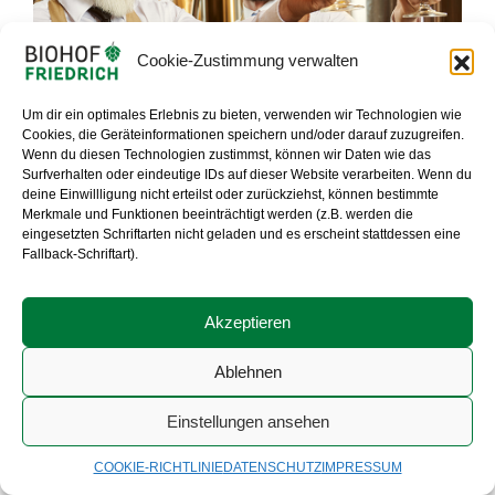
Cookie-Zustimmung verwalten
Um dir ein optimales Erlebnis zu bieten, verwenden wir Technologien wie
Cookies, die Geräteinformationen speichern und/oder darauf zuzugreifen.
Wenn du diesen Technologien zustimmst, können wir Daten wie das
Surfverhalten oder eindeutige IDs auf dieser Website verarbeiten. Wenn du
deine Einwillligung nicht erteilst oder zurückziehst, können bestimmte
Merkmale und Funktionen beeinträchtigt werden (z.B. werden die
eingesetzten Schriftarten nicht geladen und es erscheint stattdessen eine
Fallback-Schriftart).
Akzeptieren
Ablehnen
Lilling 10
91322 Gräfenberg
Einstellungen ansehen
Fränkische Schweiz
COOKIE-RICHTLINIE
DATENSCHUTZ
IMPRESSUM