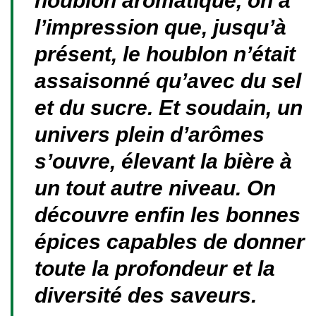
houblon aromatique, on a
l’impression que, jusqu’à
présent, le houblon n’était
assaisonné qu’avec du sel
et du sucre. Et soudain, un
univers plein d’arômes
s’ouvre, élevant la bière à
un tout autre niveau. On
découvre enfin les bonnes
épices capables de donner
toute la profondeur et la
diversité des saveurs.